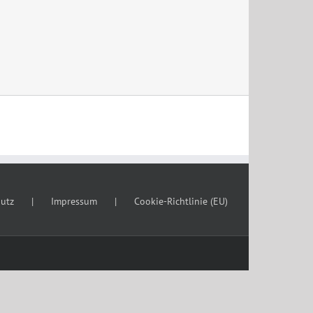
utz
Impressum
Cookie-Richtlinie (EU)