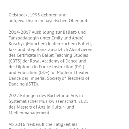
Geistbeck, 1995 geboren und
aufgewachsen im bayerischen Oberland.
2014-2017 Ausbildung zur Ballett- und
Tanzpädagogin unter Emily und André
Koschyk (München) in den Fächern Ballett,
Jazz und Stepptanz. Zusätzlich Absolvieren
des Certificate in Ballet Teaching Studies
(CBTS) der Royal Academy of Dance und
der Diploma in Dance Instruction (DDI)
und Education (DDE) für Modern Theater
Dance der Imperial Society of Teachers of
Dancing (ISTD).
2022 Erlangen des Bachelor of Arts in
Systematischer Musikwissenschaft, 2025
des Masters of Arts in Kultur- und
Medienmanagement.
Ab 2016 freiberufliche Tätigkeit als