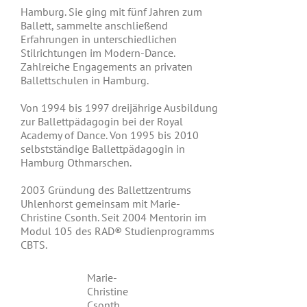
Hamburg. Sie ging mit fünf Jahren zum
Ballett, sammelte anschließend
Erfahrungen in unterschiedlichen
Stilrichtungen im Modern-Dance.
Zahlreiche Engagements an privaten
Ballettschulen in Hamburg.
Von 1994 bis 1997 dreijährige Ausbildung
zur Ballettpädagogin bei der Royal
Academy of Dance. Von 1995 bis 2010
selbstständige Ballettpädagogin in
Hamburg Othmarschen.
2003 Gründung des Ballettzentrums
Uhlenhorst gemeinsam mit Marie-
Christine Csonth. Seit 2004 Mentorin im
Modul 105 des RAD® Studienprogramms
CBTS.
Marie-
Christine
Csonth,